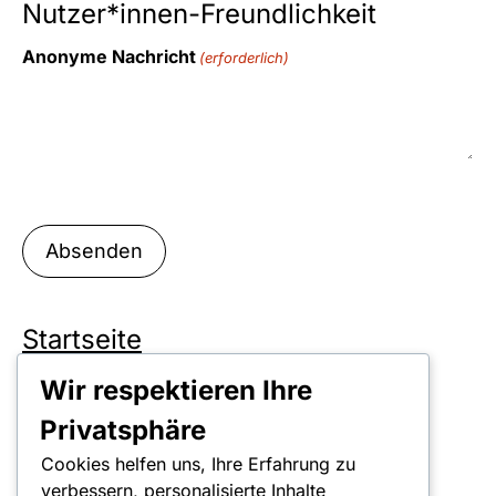
Nutzer*innen-Freundlichkeit
Anonyme Nachricht
(erforderlich)
Startseite
Spenden
Wir respektieren Ihre
Neuigkeiten
Privatsphäre
Mission
Cookies helfen uns, Ihre Erfahrung zu
verbessern, personalisierte Inhalte