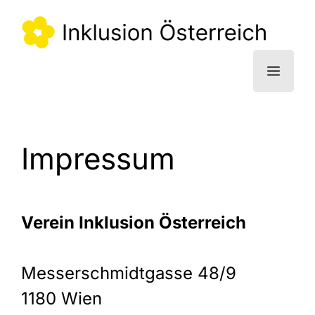
Zum
Inhalt
springen
Menü
Impressum
Verein Inklusion Österreich
Messerschmidtgasse 48/9
1180 Wien