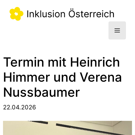
Zum
Inhalt
springen
Menü
Termin mit Heinrich
Himmer und Verena
Nussbaumer
22.04.2026